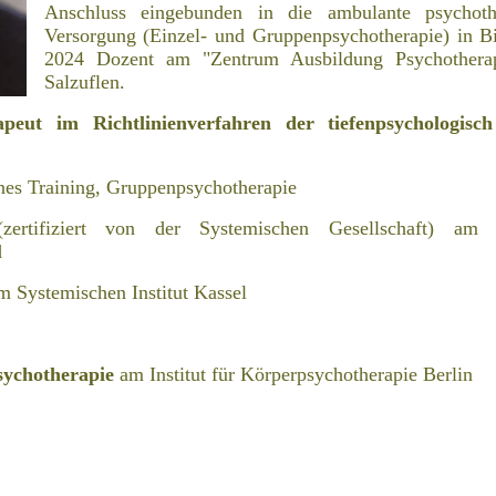
Anschluss eingebunden in die ambulante psychothe
Versorgung (Einzel- und Gruppenpsychotherapie) in Bie
2024 Dozent am "Zentrum Ausbildung Psychothera
Salzuflen.
apeut im Richtlinienverfahren der tiefenpsychologisch
s Training, Gruppenpsychotherapie
(zertifiziert von der Systemischen Gesellschaft) am I
d
 Systemischen Institut Kassel
Psychotherapie
am Institut für Körperpsychotherapie Berlin