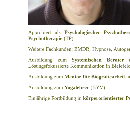
Approbiert als
Psychologischer Psychother
Psychotherapie
(TP)
Weitere Fachkunden: EMDR, Hypnose, Autogene
Ausbildung zum
Systemischen Berater
Lösungsfokussierte Kommunikation in Bielefel
Ausbildung zum
Mentor für Biografiearbeit
am
Ausbildung zum
Yogalehrer
(BYV)
Einjährige Fortbildung in
körperorientierter 