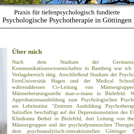
Praxis für tiefenpsychologisch fundierte
Psychologische Psychotherapie in Göttingen
Über mich
Nach dem Studium der Germanis
Kommunikationswissenschaften in Bamberg war ich 
Verlagsbereich tätig. Anschließend Studium der Psycho
FernUniversität Hagen und der Medical Schoo
währenddessen Co-Leitung von Männergrupp
Männerberatungsstelle man-o-mann in Bielefeld. 
Approbationsausbildung zum Psychologischen Psycho
am Lehrinstitut "Zentrum Ausbildung Psychothera
Salzuflen beschäftigt auf der Depressionsstation des 
Klinikums Bethel in Bielefeld, dort Leitung von the
Männergruppen und der psychodynamischen Therapie
dem psychoanalytisch-interaktionellen Göttinger