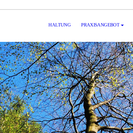
HALTUNG
PRAXISANGEBOT